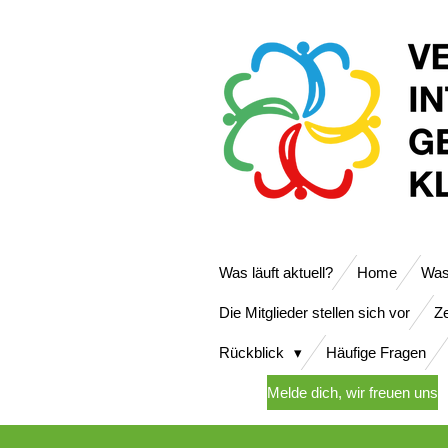
Zum
Hauptinhalt
springen
Was läuft aktuell?
Home
Was
Die Mitglieder stellen sich vor
Ze
Rückblick
Häufige Fragen
Melde dich, wir freuen uns