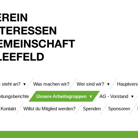
 steht an?
Was machen wir?
Wer sind wir?
Hauptver
itungsberichte
Unsere Arbeitsgruppen
AG - Vorstand
Kontakt
Willst du Mitglied werden?
Spenden
Sponsoren